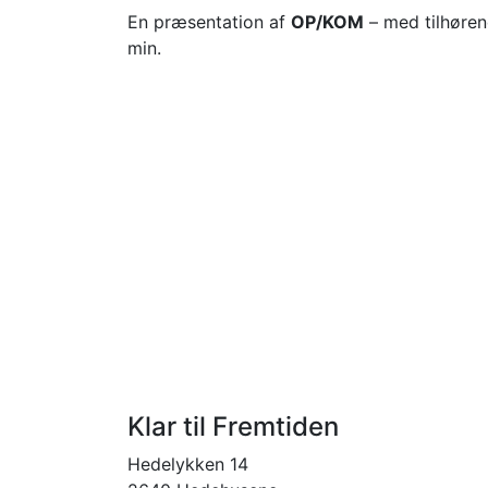
En præsentation af
OP/KOM
– med tilhøren
min.
Klar til Fremtiden
Hedelykken 14