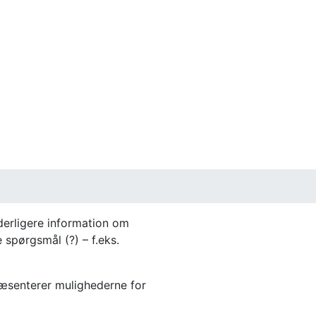
yderligere information om
 spørgsmål (?) – f.eks.
ræsenterer mulighederne for